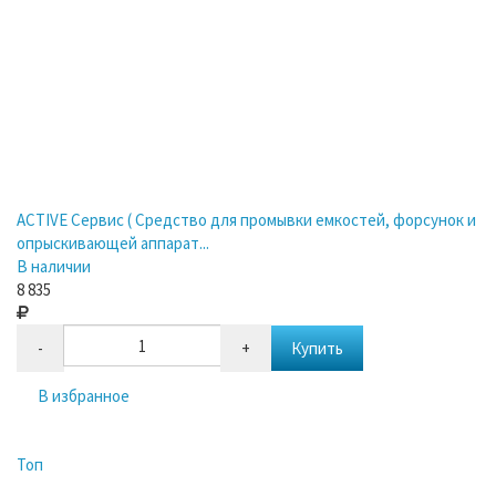
ACTIVE Сервис ( Средство для промывки емкостей, форсунок и
опрыскивающей аппарат...
В наличии
8 835
-
+
Купить
В избранное
Топ