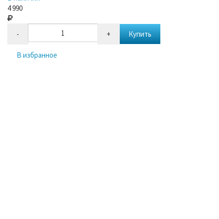
4 990
-
+
Купить
В избранное