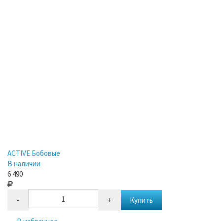
ACTIVE Бобовые
В наличии
6 490
-
+
Купить