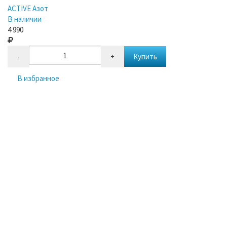
ACTIVE Азот
В наличии
4 990
-
+
Купить
В избранное