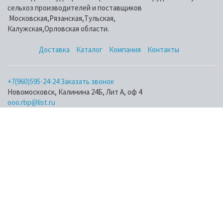
сельхоз производителей и поставщиков
Московская,Рязанская,Тульская,
Калужская,Орловская области.
Доставка
Каталог
Компания
Контакты
+7(960)595-24-24
Заказать звонок
Новомосковск, Калинина 24Б, Лит А, оф 4
ooo.rbp@list.ru