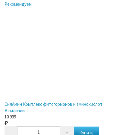
Рекомендуем
СилАмин Комплекс фитогормонов и аминокислот
В наличии
10 999
-
+
Купить