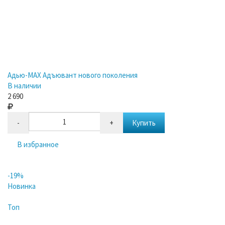
Адью-MAX Адъювант нового поколения
В наличии
2 690
-
+
Купить
В избранное
-19%
Новинка
Топ