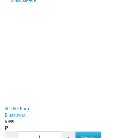
В избранное
ACTIVE Рост
В наличии
6 499
-
+
Купить