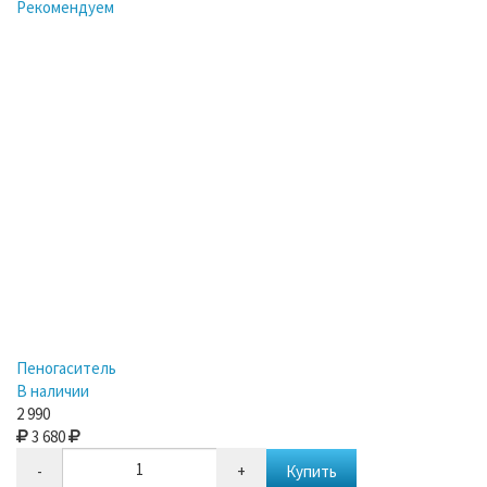
Рекомендуем
Пеногаситель
В наличии
2 990
3 680
-
+
Купить