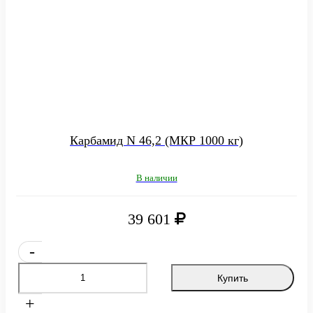
Карбамид N 46,2 (МКР 1000 кг)
В наличии
39 601
-
Купить
+