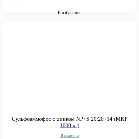
В избранное
Сульфоаммофос с цинком NP+S 20:20+14 (МКР
1000 кг)
В наличии