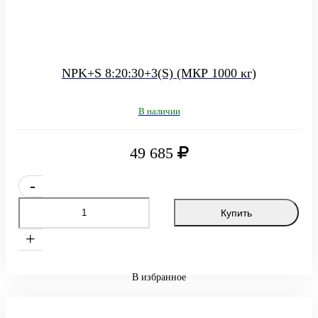
NPK+S 8:20:30+3(S) (МКР 1000 кг)
В наличии
49 685
-
Купить
+
В избранное