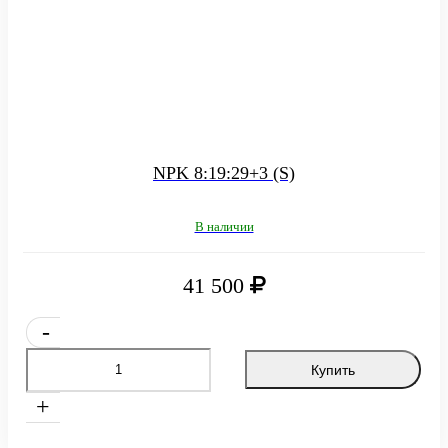
NPK 8:19:29+3 (S)
В наличии
41 500
-
Купить
+