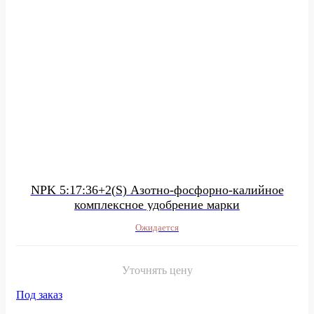
NPK 5:17:36+2(S) Азотно-фосфорно-калийное
комплексное удобрение марки
Ожидается
Уточнять цену
Под заказ