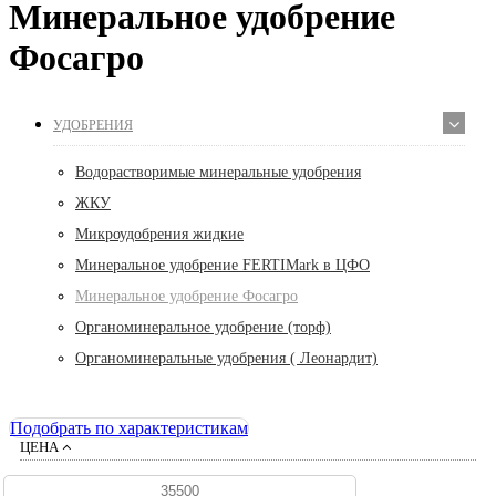
Минеральное удобрение
Фосагро
УДОБРЕНИЯ
Водорастворимые минеральные удобрения
ЖКУ
Микроудобрения жидкие
Минеральное удобрение FERTIMark в ЦФО
Минеральное удобрение Фосагро
Органоминеральное удобрение (торф)
Органоминеральные удобрения ( Леонардит)
Подобрать по характеристикам
ЦЕНА