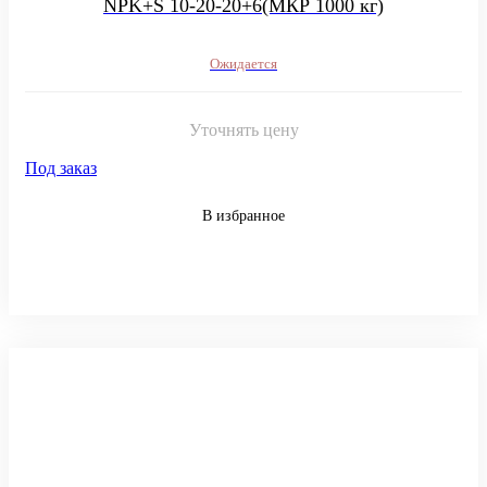
NPK+S 10-20-20+6(МКР 1000 кг)
Ожидается
Уточнять цену
Под заказ
В избранное