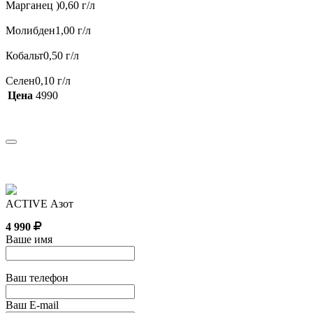
Марганец )0,60 г/л
Молибден1,00 г/л
Кобальт0,50 г/л
Селен0,10 г/л
Цена
4990
ACTIVE Азот
4 990
Ваше имя
Ваш телефон
Ваш E-mail