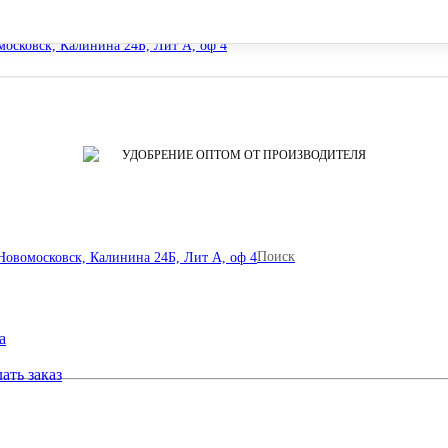
осковск, Калинина 24Б, Лит А, оф 4
УДОБРЕНИЕ ОПТОМ ОТ ПРОИЗВОДИТЕЛЯ
Поиск
Новомосковск, Калинина 24Б, Лит А, оф 4
а
ать заказ