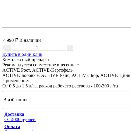
4 990
В наличии
-
+
Купить в один клик
Комплексный препарат.
Рекомендуется совместное внесение с
ACTIVE Рост, ACTIVE-Картофель,
ACTIVE-Бобовые, ACTIVE-Рапс, ACTIVE-Бор, ACTIVE-Цинк
Применение:
От 0,5 до 1,5 л/га, расход рабочего раствора - 100-300 л/га
В избранное
Доставка
От 4000 рублей
Оплата