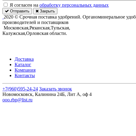
Я согласен на
обработку персональных данных
Отправить
Закрыть
2020 © Срочная поставка удобрений. Органоминеральное удобр
производителей и поставщиков
Московская,Рязанская,Тульская,
Калужская,Орловская области.
Доставка
Каталог
Компания
Контакты
+7(960)595-24-24
Заказать звонок
Новомосковск, Калинина 24Б, Лит А, оф 4
ooo.rbp@list.ru